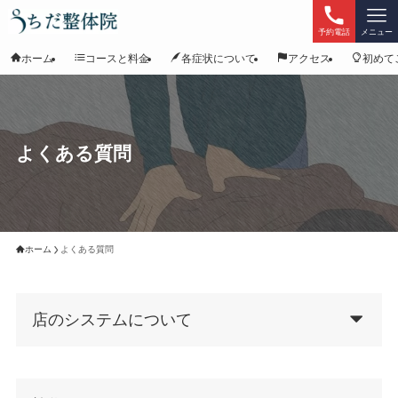
予約電話
メニュー
ホーム
コースと料金
各症状について
アクセス
初めて
よくある質問
ホーム
よくある質問
店のシステムについて