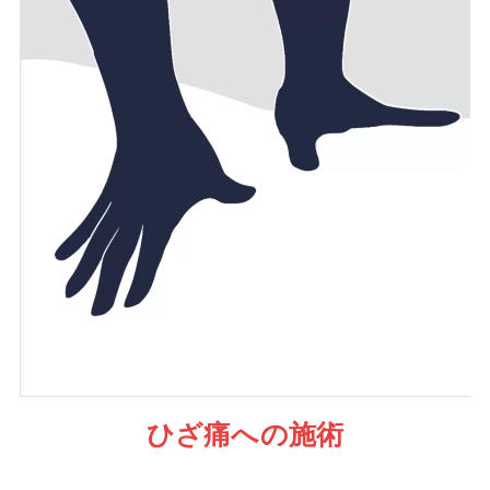
ひざ痛への施術