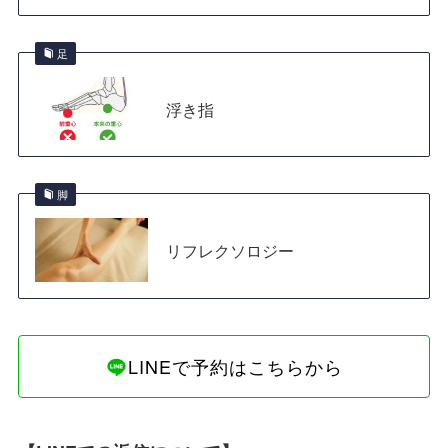
足
浮き指
脚
リフレクソロジー
LINEで予約はこちらから