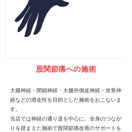
股関節痛への施術
大腿神経・閉鎖神経・大腿外側皮神経・坐骨神
経などの滑走性を目的とした施術をおこないま
す。
当店では神経の通り道を中心に、全身のつなが
りを踏まえた施術で股関節痛改善のサポートを