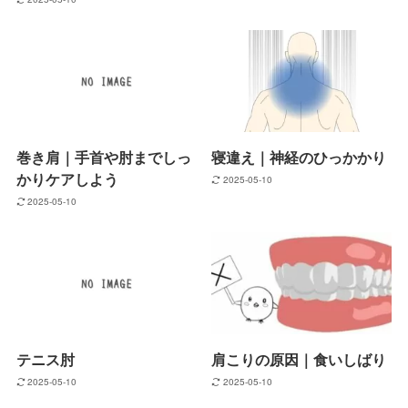
巻き肩｜手首や肘までしっ
寝違え｜神経のひっかかり
かりケアしよう
2025-05-10
2025-05-10
テニス肘
肩こりの原因｜食いしばり
2025-05-10
2025-05-10