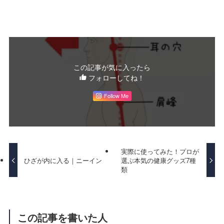
この記事が気に入ったら
フォローしてね！
Follow Me
実際に使ってみた！プロが
ひざが内に入る｜ニーイン
選ぶ本気の健康グッズ7種
類
この記事を書いた人