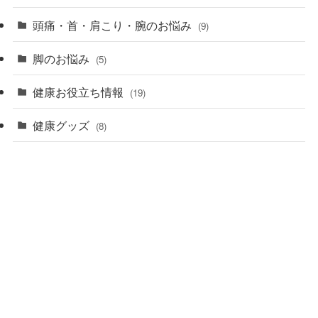
頭痛・首・肩こり・腕のお悩み
(9)
脚のお悩み
(5)
健康お役立ち情報
(19)
健康グッズ
(8)
つぶやき
(6)
店舗名：うちだ整体院
代表：内田 亮