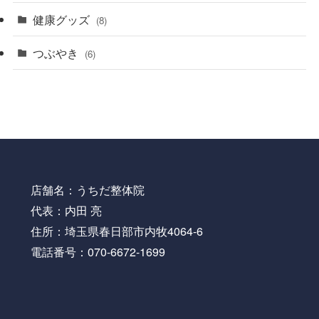
健康グッズ
(8)
つぶやき
(6)
店舗名：うちだ整体院
代表：内田 亮
住所：埼玉県春日部市内牧4064-6
電話番号：070-6672-1699