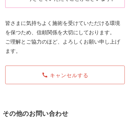
皆さまに気持ちよく施術を受けていただける環境
を保つため、信頼関係を大切にしております。
ご理解とご協力のほど、よろしくお願い申し上げ
ます。
キャンセルする
その他のお問い合わせ