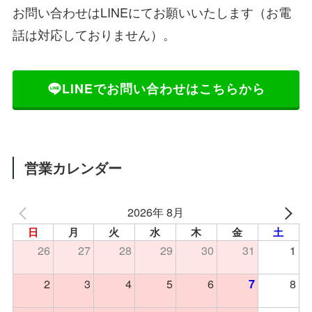
お問い合わせはLINEにてお願いいたします（お電
話は対応しておりません）。
LINEでお問い合わせはこちらから
営業カレンダー
2026年 8月
日
月
火
水
木
金
土
26
27
28
29
30
31
1
2
3
4
5
6
8
7