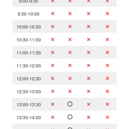
✕
✕
✕
✕
9:00-9:30
✕
✕
✕
✕
9:30-10:00
✕
✕
✕
✕
10:00-10:30
✕
✕
✕
✕
10:30-11:00
✕
✕
✕
✕
11:00-11:30
✕
✕
✕
✕
11:30-12:00
✕
✕
✕
✕
12:00-12:30
✕
✕
✕
✕
12:30-13:00
✕
✕
✕
13:00-13:30
✕
✕
✕
13:30-14:00